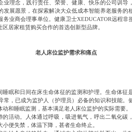
企业理念，践行责任、荣誉、健康、快乐的公司训导
的发展
愿景，在探索解决大众低成本智能养老服务的
务业商会理事单位。健康卫士XEDUCATOR远程
社区居家租赁购买合作的首选创新型品牌。
老人床位监护需求和痛点
间睡眠和日间在床生命体征的监测和护理。生命体征
异常，已成为监护人（护理员）必备的知识和技能。
体动和睡眠监测，基本满足老人床位监护的实际需要。
肺的活动。人体通过呼吸，吸进氧气，呼出二氧化碳
，大小便失禁，体温下降，甚者生命终止。