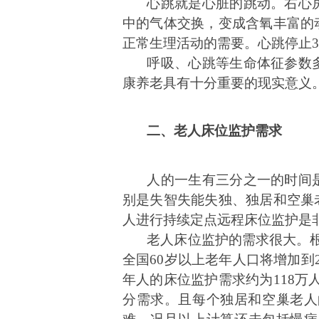
心跳就是心脏的跳动。右心
中的气体交换，
变成含氧丰富的
正常生理活动的需要。心跳停止3
呼吸、心跳等生命体征参数
康养老具有十分重要的现实意义
二、老人床位监护需求
人的一生有三分之一的时间
别是失智失能失独、独居和空巢
人进行持续定点远程床位监护是
老人床位监护的需求很大。
全国
60
岁以上老年人口将增加到
年人的床位监护需求约为
118
万
分需求。且每个独居和空巢老人