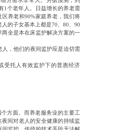
护细分需求非常大。另据预测，到
有
1
个老年人。日益增长的养老需
社区养老和
90%家庭
养老，我们将
老人的子女基本上都是
70
、
80
、
90
孝两全是本在床监护解决方案的一
老人，他们的夜间监护应是迫切需
或受托人有效监护下的普惠经济
四个方面。而养老服务业的主要工
在夜间对老人的安全健康的持续监
夜间监护。传统的技术手段无法解