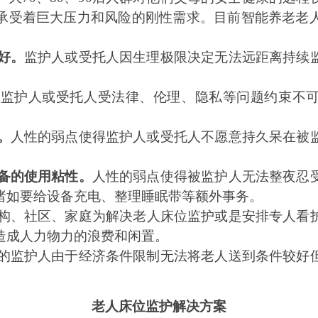
承受着巨大压力和风险的刚性需求。目前智能养老老
好。
监护人或受托人因生理极限决定无法远距离持续
。
监护人或受托人受法律、伦理、隐私等问题约束不
。
人性的弱点使得监护人或受托人不愿意持久呆在被
备的使用粘性。
人性的弱点使得被监护人无法整夜忍
诸如要给设备充电、整理睡眠带等额外事务。
构、社区、家庭为解决老人床位监护或是安排专人看
造成人力物力的浪费和闲置。
的监护人由于经济条件限制无法将老人送到条件较好
老人床位监护解决方案