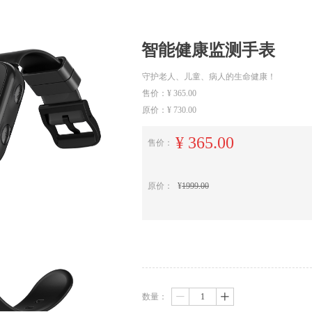
智能健康监测手表
守护老人、儿童、病人的生命健康！
售价：¥ 365.00
原价：¥ 730.00
¥
365.00
售价：
原价：
¥
1999.00
数量：
ꄷ
ꄸ