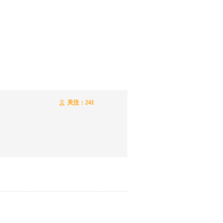
关注：
241
ꄑ