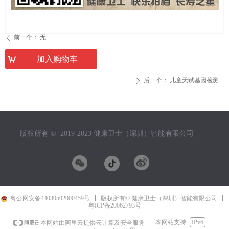
前一个：
无
ꄴ
낙
加入购物车
后一个：
儿童天赋基因检测
ꄲ
版权所有 ©  2019-2023
健康卫士（深圳）智能有限公司
粤公网安备44030502000459号
版权所有© 健康卫士（深圳）智能有限公司
粤ICP备20062793号
本网站支持
IPv6
本网站由阿里云提供云计算及安全服务