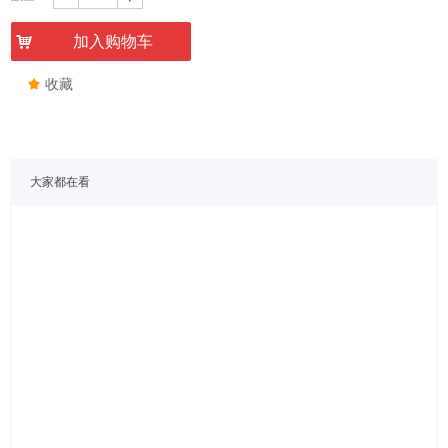
낙
加入购物车
끄
收藏
大家都在看