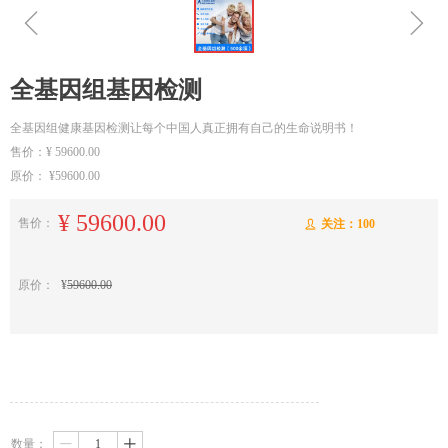
ꁆ
ꁇ
全基因组基因检测
全基因组健康基因检测让每个中国人真正拥有自己的生命说明书！
售价：¥ 59600.00
原价： ¥59600.00
¥
59600.00
售价：
关注：
100
ꄑ
原价：
¥
59600.00
数量：
ꄷ
ꄸ