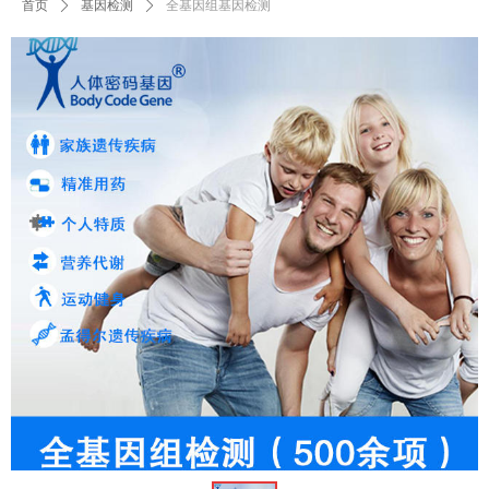
首页
ꄲ
基因检测
ꄲ
全基因组基因检测