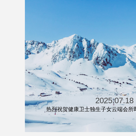
2025.07.18
热烈祝贺健康卫士独生子女云端会所