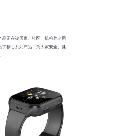
产品正在被居家、社区、机构养老用
出了核心系列产品，为大家安全、健
。